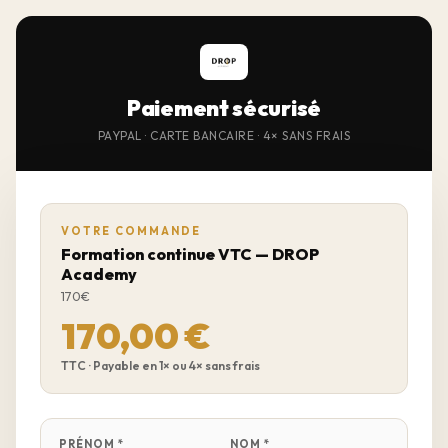
Paiement sécurisé
PAYPAL · CARTE BANCAIRE · 4× SANS FRAIS
VOTRE COMMANDE
Formation continue VTC — DROP
Academy
170€
170,00 €
TTC · Payable en 1× ou 4× sans frais
PRÉNOM *
NOM *