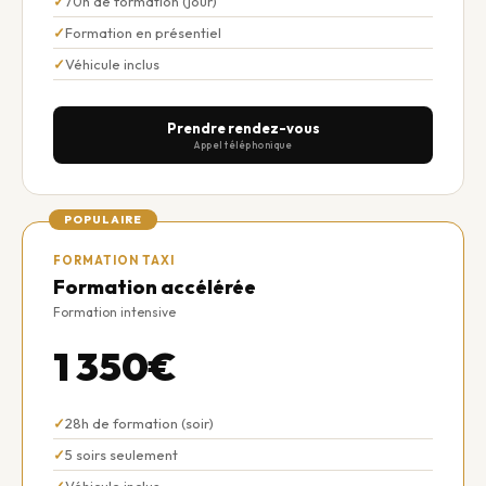
70h de formation (jour)
Formation en présentiel
Véhicule inclus
Prendre rendez-vous
Appel téléphonique
POPULAIRE
FORMATION TAXI
Formation accélérée
Formation intensive
1 350€
28h de formation (soir)
5 soirs seulement
Véhicule inclus