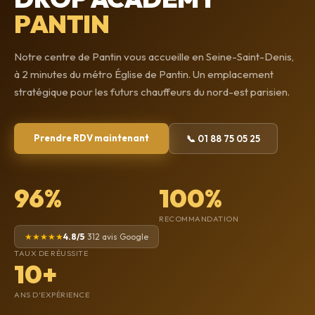
PANTIN
Notre centre de Pantin vous accueille en Seine-Saint-Denis,
à 2 minutes du métro Église de Pantin. Un emplacement
stratégique pour les futurs chauffeurs du nord-est parisien.
Prendre RDV maintenant
📞 01 88 75 05 25
96%
100%
RECOMMANDATION
★★★★★
4.8/5
· 312 avis Google
TAUX DE RÉUSSITE
10+
ANS D'EXPÉRIENCE