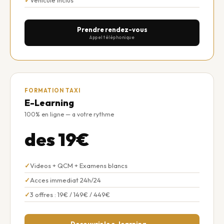
Prendre rendez-vous
Appel téléphonique
FORMATION TAXI
E-Learning
100% en ligne — a votre rythme
des 19€
Videos + QCM + Examens blancs
Acces immediat 24h/24
3 offres : 19€ / 149€ / 449€
Decouvrir le e-learning →