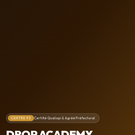
CENTRE 93
Certifié Qualiopi & Agréé Préfectoral
DROP ACADEMY