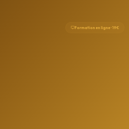
Formation en ligne · 19€