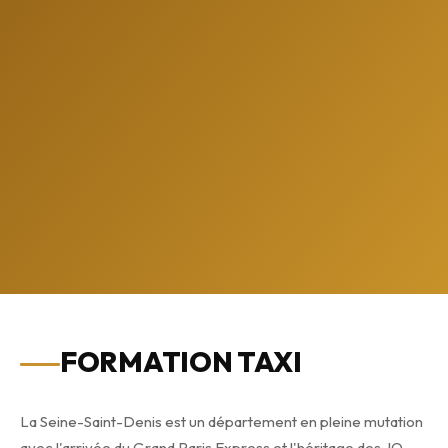
FORMATION TAXI
La Seine-Saint-Denis est un département en pleine mutation
avec l'arrivée du Grand Paris Express et l'héritage des JO