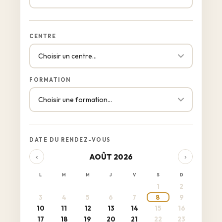
CENTRE
FORMATION
DATE DU RENDEZ-VOUS
AOÛT 2026
‹
›
L
M
M
J
V
S
D
1
2
3
4
5
6
7
8
9
10
11
12
13
14
15
16
17
18
19
20
21
22
23