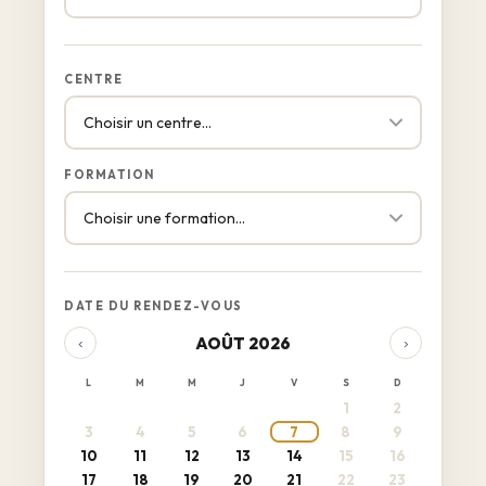
CENTRE
FORMATION
DATE DU RENDEZ-VOUS
AOÛT 2026
‹
›
L
M
M
J
V
S
D
1
2
3
4
5
6
7
8
9
10
11
12
13
14
15
16
17
18
19
20
21
22
23